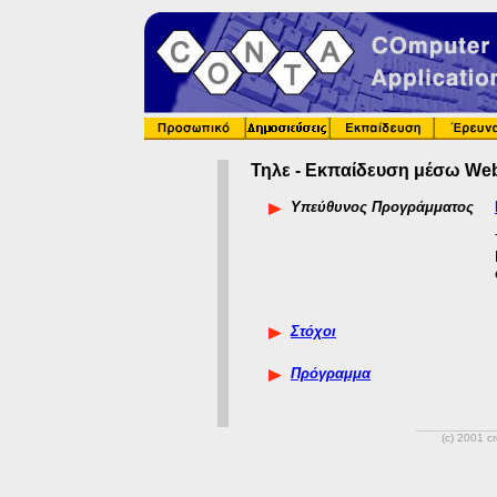
Τηλε - Εκπαίδευση μέσω We
Υπεύθυνος Προγράμματος
Στόχοι
Πρόγραμμα
(c) 2001 c