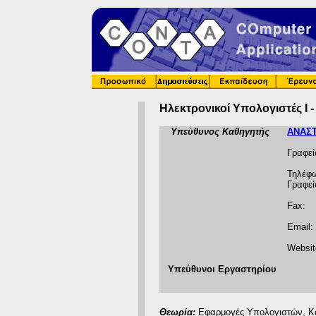
Ηλεκτρονικοί Υπολογιστές Ι -
Υπεύθυνος Καθηγητής
ΑΝΑΣΤ
Γραφεί
Τηλέφ
Γραφεί
Fax:
Email:
Websit
Υπεύθυνοι Εργαστηρίου
Θεωρία:
Εφαρμογές Υπολογιστών, Κα