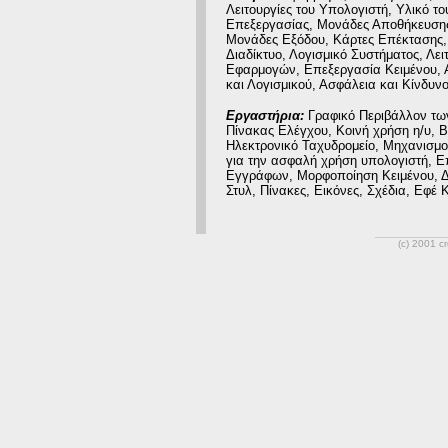
Λειτουργίες του Υπολογιστή, Υλικό 
Επεξεργασίας, Μονάδες Αποθήκευσης
Μονάδες Εξόδου, Κάρτες Επέκτασης,
Διαδίκτυο, Λογισμικό Συστήματος, Λε
Εφαρμογών, Επεξεργασία Κειμένου, Α
και Λογισμικού, Ασφάλεια και Κίνδυν
Εργαστήρια:
Γραφικό Περιβάλλον τω
Πίνακας Ελέγχου, Κοινή χρήση η/υ, Β
Ηλεκτρονικό Ταχυδρομείο, Μηχανισμ
για την ασφαλή χρήση υπολογιστή, Ε
Εγγράφων, Μορφοποίηση Κειμένου, Δ
Στυλ, Πίνακες, Εικόνες, Σχέδια, Εφέ
(c) 2001 c